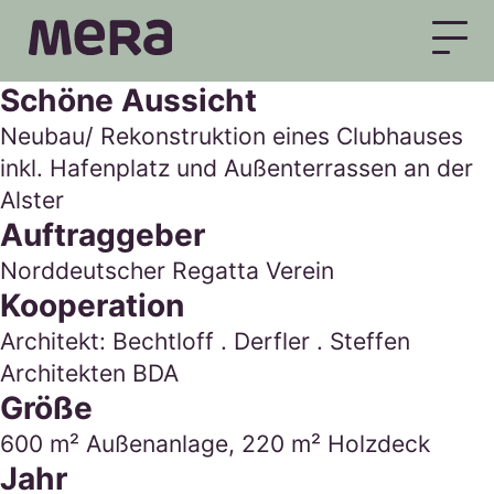
MERA
Schöne Aussicht
Neubau/ Rekonstruktion eines Clubhauses
inkl. Hafenplatz und Außenterrassen an der
Alster
Auftraggeber
Norddeutscher Regatta Verein
Kooperation
Architekt: Bechtloff . Derfler . Steffen
Architekten BDA
Größe
600 m² Außenanlage, 220 m² Holzdeck
Jahr