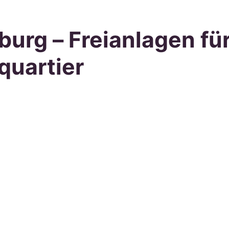
rg – Freianlagen für
quartier