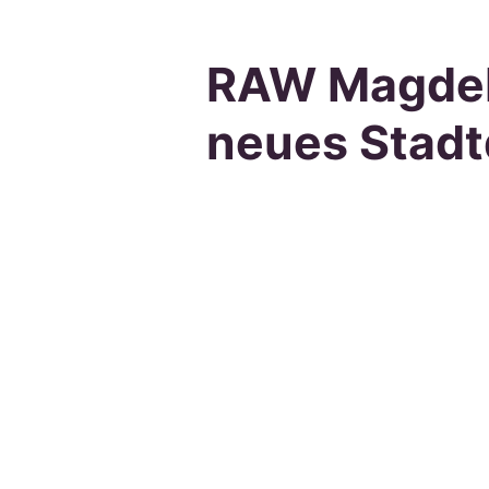
RAW Magdebu
neues Stadt