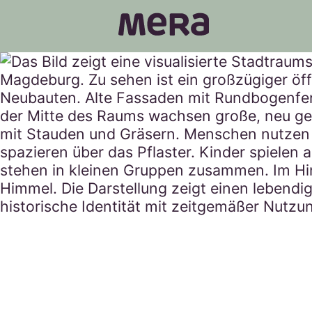
MERA
Projekte