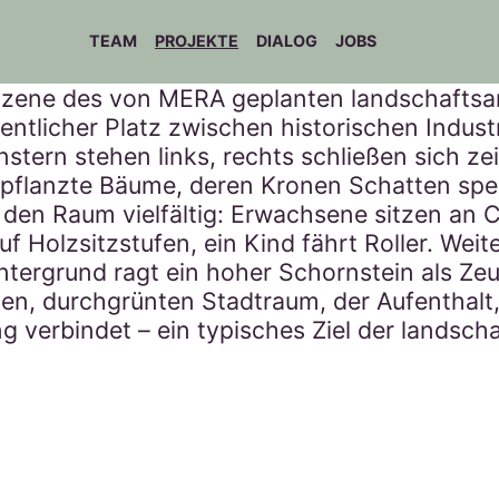
TEAM
PROJEKTE
DIALOG
JOBS