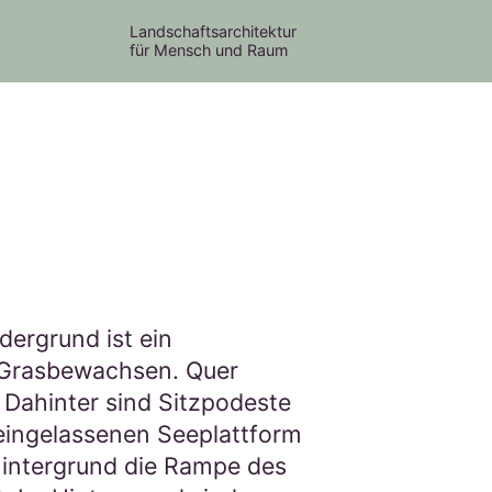
Landschaftsarchitektur
für Mensch und Raum