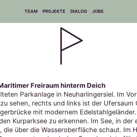
TEAM
PROJEKTE
DIALOG
JOBS
 Maritimer Freiraum hinterm Deich