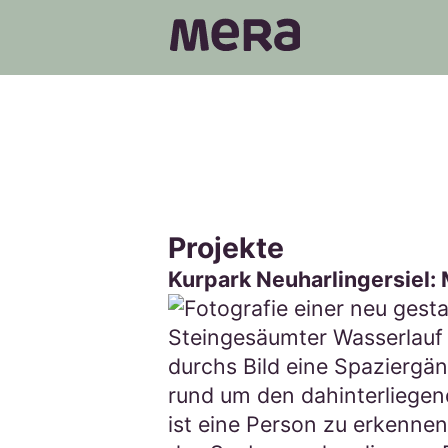
MERA
Projekte
Kurpark Neuharlingersiel: