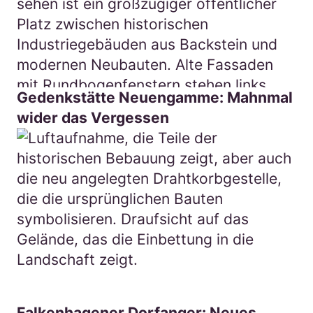
Gedenkstätte Neuengamme: Mahnmal
wider das Vergessen
Falkenhagener Dorfanger: Neues