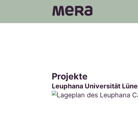
MERA
Projekte
Leuphana Universität Lüne