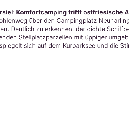
iel: Komfortcamping trifft ostfriesische A