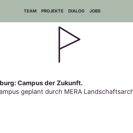
TEAM
PROJEKTE
DIALOG
JOBS
burg: Campus der Zukunft.