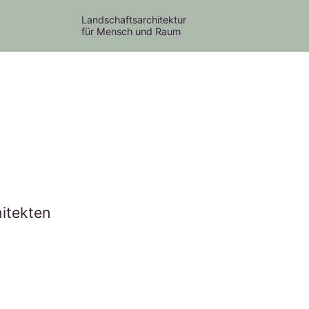
Landschaftsarchitektur
für Mensch und Raum