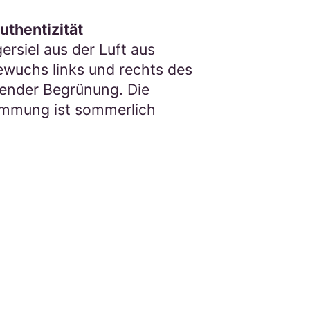
uthentizität