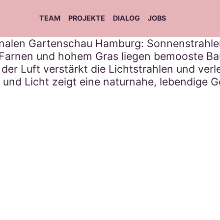
TEAM
PROJEKTE
DIALOG
JOBS