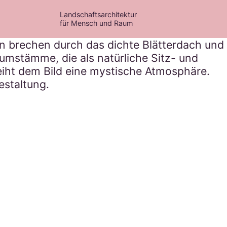
Landschaftsarchitektur
für Mensch und Raum