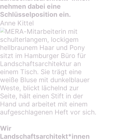
nehmen dabei eine
Schlüsselposition ein.
Anne Kittel
Wir
Landschaftsarchitek
t
*
innen