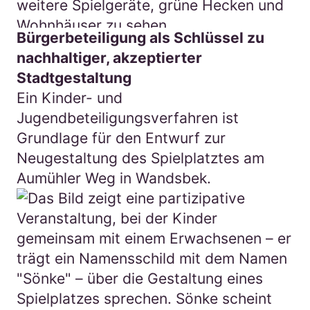
Bürgerbeteiligung als Schlüssel zu
nachhaltiger, akzeptierter
Stadtgestaltung
Ein Kinder- und
Jugendbeteiligungsverfahren ist
Grundlage für den Entwurf zur
Neugestaltung des Spielplatztes am
Aumühler Weg in Wandsbek.