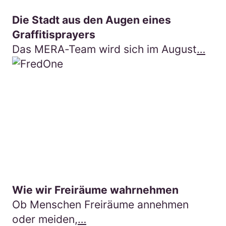
Die Stadt aus den Augen eines
Graffitisprayers
Das MERA-Team wird sich im August
…
Hie
Wie wir Freiräume wahrnehmen
Ob Menschen Freiräume annehmen
oder meiden,
…
Hier gehts zum Beitrag