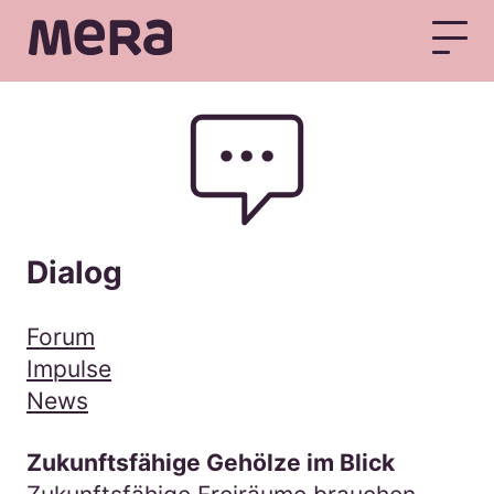
MERA
Dialog
Forum
Impulse
News
Zukunftsfähige Gehölze im Blick