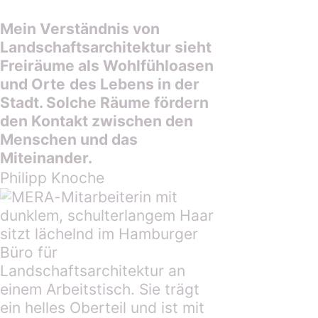
Mein Verständnis von
Landschaftsarchitektur sieht
Freiräume als Wohlfühloasen
und
Or
te
des
Lebens in der
Stadt. Solche Räume fördern
den Kontakt zwischen den
Menschen und
das
Miteinander.
Philipp Knoche