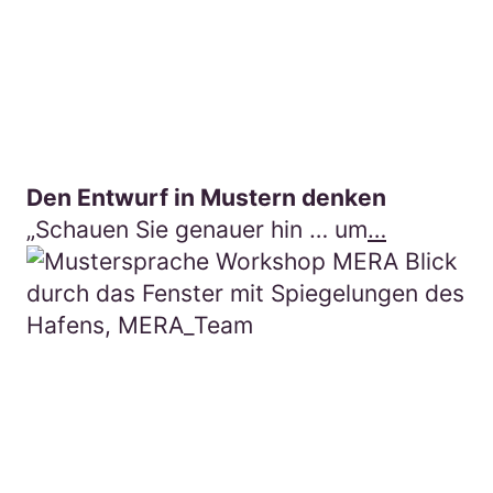
Den Entwurf in Mustern denken
„Schauen Sie genauer hin … um
…
Hier geht