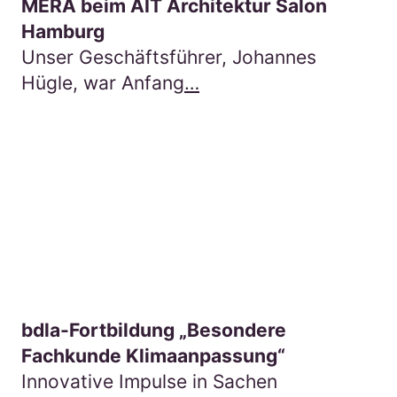
MERA beim AIT Architektur Salon
Hamburg
Unser Geschäftsführer, Johannes
Hügle, war Anfang
…
Hier gehts zum Beitra
bdla-Fortbildung „Besondere
Fachkunde Klimaanpassung“
Innovative Impulse in Sachen