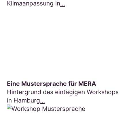
Klimaanpassung in
…
Hier gehts zum Beitra
Eine Mustersprache für MERA
Hintergrund des eintägigen Workshops
in Hamburg
…
Hier gehts zum Beitrag