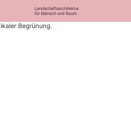
Landschaftsarchitektur
für Mensch und Raum