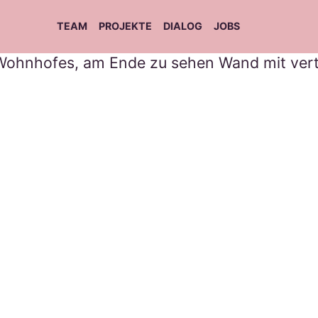
TEAM
PROJEKTE
DIALOG
JOBS