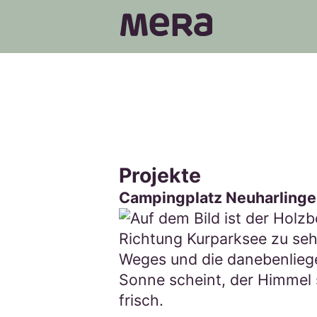
MERA
Projekte
Campingplatz Neuharlingers