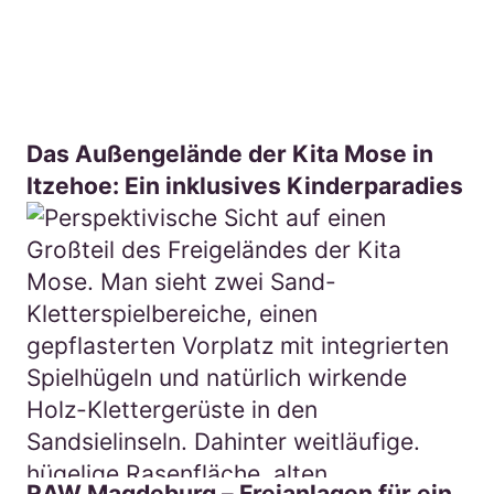
Das Außengelände der Kita Mose in
Itzehoe: Ein inklusives Kinderparadies
RAW Magdeburg – Freianlagen für ein