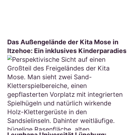
Das Außengelände der Kita Mose in
Itzehoe: Ein inklusives Kinderparadies
Leuphana Universität Lüneburg: